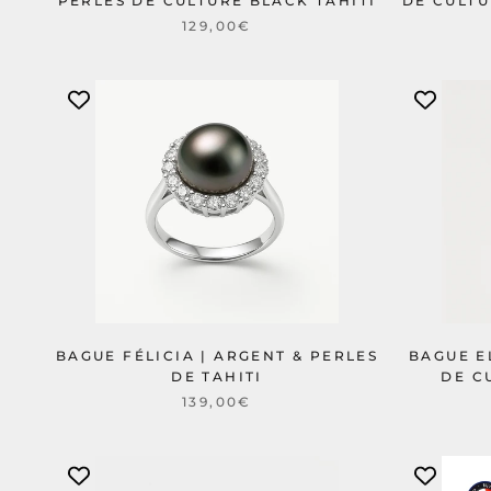
PERLES DE CULTURE BLACK TAHITI
DE CULTU
129,00€
BAGUE FÉLICIA | ARGENT & PERLES
BAGUE E
DE TAHITI
DE C
139,00€