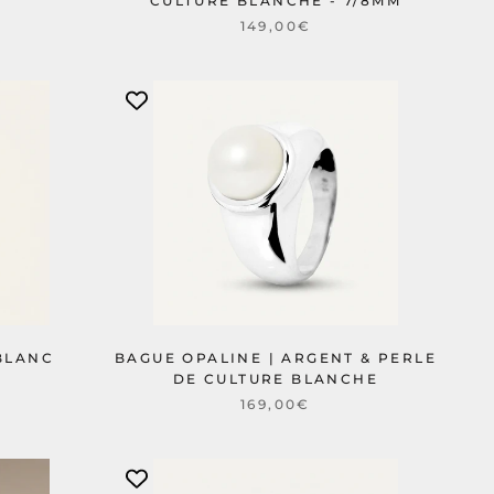
CULTURE BLANCHE - 7/8MM
149,00€
BLANC
BAGUE OPALINE | ARGENT & PERLE
DE CULTURE BLANCHE
169,00€