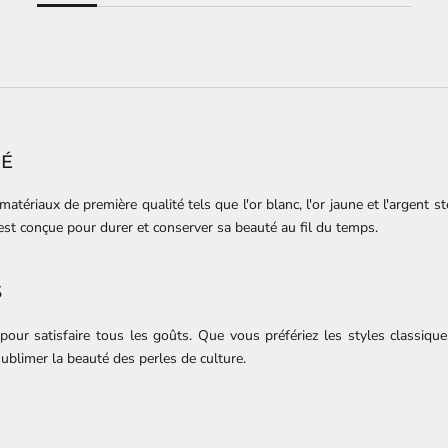
TÉ
tériaux de première qualité tels que l'or blanc, l'or jaune et l'argent st
 est conçue pour durer et conserver sa beauté au fil du temps.
S
pour satisfaire tous les goûts. Que vous préfériez les styles classiqu
ublimer la beauté des perles de culture.