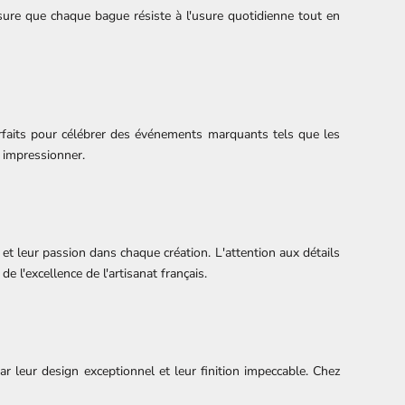
sure que chaque bague résiste à l'usure quotidienne tout en
parfaits pour célébrer des événements marquants tels que les
à impressionner.
 et leur passion dans chaque création. L'attention aux détails
 l'excellence de l'artisanat français.
par leur design exceptionnel et leur finition impeccable. Chez