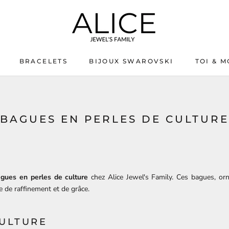
BRACELETS
BIJOUX SWAROVSKI
TOI & M
BIJOUX SWAROVSKI
TOI & M
BAGUES EN PERLES DE CULTURE
agues en perles de culture
chez Alice Jewel's Family. Ces bagues, orné
 de raffinement et de grâce.
CULTURE