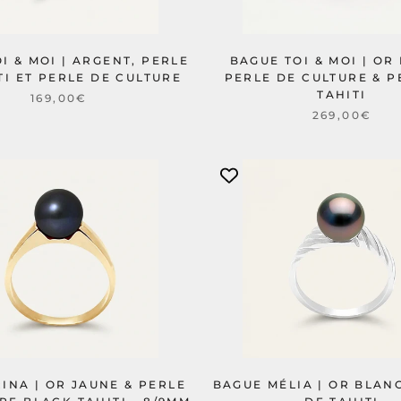
I & MOI | ARGENT, PERLE
BAGUE TOI & MOI | OR
TI ET PERLE DE CULTURE
PERLE DE CULTURE & P
TAHITI
169,00€
269,00€
INA | OR JAUNE & PERLE
BAGUE MÉLIA | OR BLAN