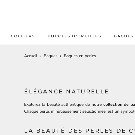
Aller
au
contenu
COLLIERS
BOUCLES D'OREILLES
BAGUES
Accueil
›
Bagues
›
Bagues en perles
ÉLÉGANCE NATURELLE
Explorez la beauté authentique de notre
collection de b
Chaque perle, minutieusement sélectionnée, est un symbole
LA BEAUTÉ DES PERLES DE 