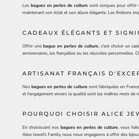
Les
bagues en perles de culture
sont conçues pour offrir 
maintenant son éclat et son allure élégante. Les finitions i
CADEAUX ÉLÉGANTS ET SIGNI
Offrir une
bague en perles de culture
, c'est choisir un c
anniversaires, les fiançailles ou les réussites personnelles. 
ARTISANAT FRANÇAIS D'EXCE
Nos
bagues en perles de culture
sont fabriquées en France p
et l'engagement envers la qualité sont les maîtres mots de no
POURQUOI CHOISIR ALICE JEW
En choisissant nos
bagues en perles de culture
, vous fait
Alice Jewel's Family, nous nous engageons à offrir des bijoux 