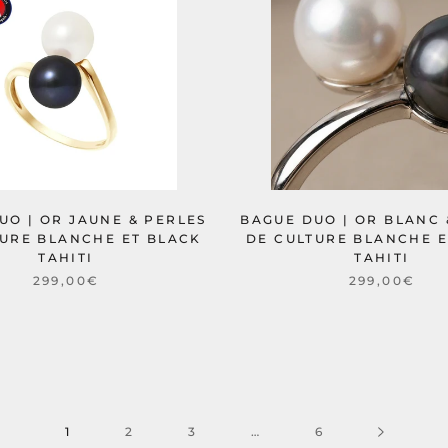
UO | OR JAUNE & PERLES
BAGUE DUO | OR BLANC 
TURE BLANCHE ET BLACK
DE CULTURE BLANCHE E
TAHITI
TAHITI
299,00€
299,00€
1
2
3
…
6