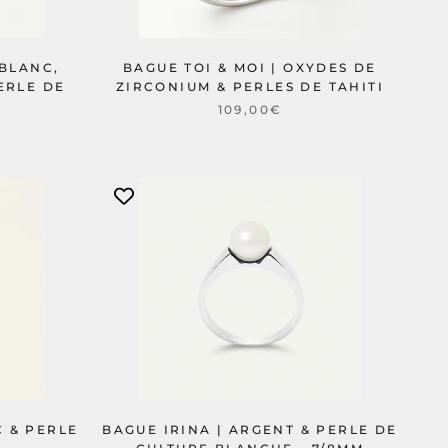
 BLANC,
BAGUE TOI & MOI | OXYDES DE
ERLE DE
ZIRCONIUM & PERLES DE TAHITI
109,00€
C & PERLE
BAGUE IRINA | ARGENT & PERLE DE