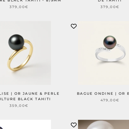
RE BLACK TAHITI - 8/9MM
DE TAHITI
379,00€
379,00€
LISE | OR JAUNE & PERLE
BAGUE ONDINE | OR 
ULTURE BLACK TAHITI
479,00€
359,00€