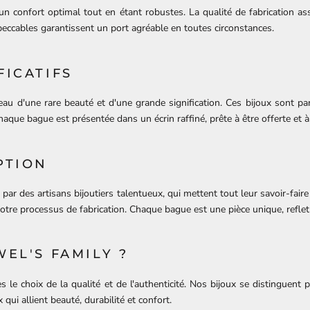
un confort optimal tout en étant robustes. La qualité de fabrication as
mpeccables garantissent un port agréable en toutes circonstances.
FICATIFS
adeau d'une rare beauté et d'une grande signification. Ces bijoux sont 
Chaque bague est présentée dans un écrin raffiné, prête à être offerte et 
PTION
ar des artisans bijoutiers talentueux, qui mettent tout leur savoir-faire
tre processus de fabrication. Chaque bague est une pièce unique, reflet de
EL'S FAMILY ?
es le choix de la qualité et de l'authenticité. Nos bijoux se distinguent 
qui allient beauté, durabilité et confort.