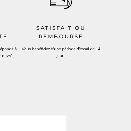
SATISFAIT OU
TE
REMBOURSÉ
 réponds à
Vous bénéficiez d'une période d'essai de 14
r ouvré
jours