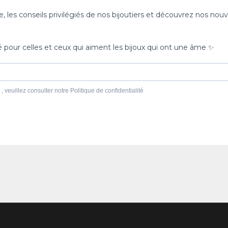
les conseils privilégiés de nos bijoutiers et découvrez nos nouv
né pour celles et ceux qui aiment les bijoux qui ont une âme ✨
, veuillez consulter notre Politique de confidentialité