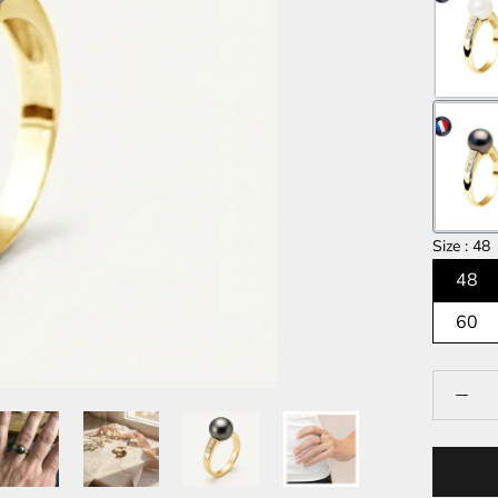
Size
48
48
60