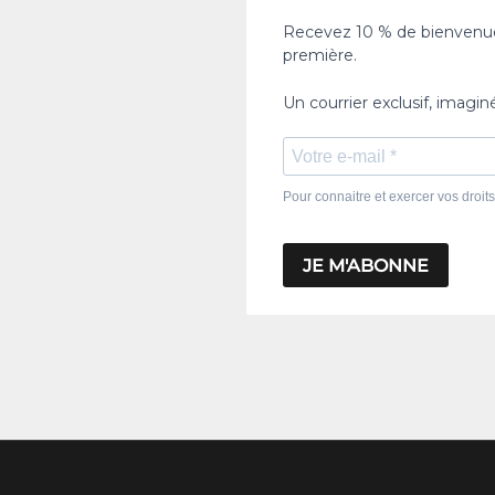
Recevez 10 % de bienvenue, 
première.
Un courrier exclusif, imagi
Pour connaitre et exercer vos droits 
JE M'ABONNE