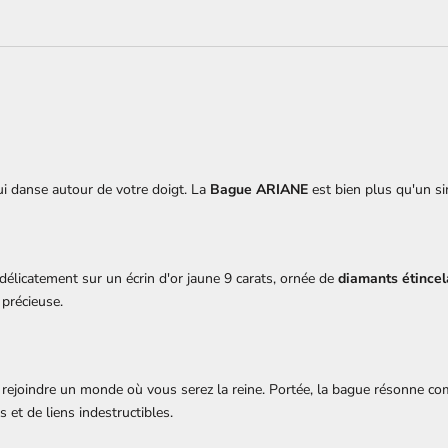
ui danse autour de votre doigt. La
Bague ARIANE
est bien plus qu'un si
 délicatement sur un écrin d'or jaune 9 carats, ornée de
diamants étincel
 précieuse.
 à rejoindre un monde où vous serez la reine. Portée, la bague résonne 
 et de liens indestructibles.