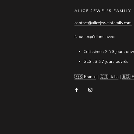
ALICE JEWEL'S FAMILY
contact@alicejewelsfamily.com
Nous expédions avec:
Colissimo : 2 à 3 jours ouv
GLS : 3 à 7 jours ouvrés
🇫🇷 France
|
🇮🇹 Italia
|
🇪🇸 