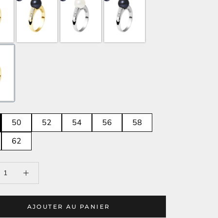
50
52
54
56
58
62
AJOUTER AU PANIER