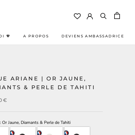
OI 💖
A PROPOS
DEVIENS AMBASSADRICE
OI 💖
A PROPOS
DEVIENS AMBASSADRICE
E ARIANE | OR JAUNE,
ANTS & PERLE DE TAHITI
00€
Or Jaune, Diamants & Perle de Tahiti