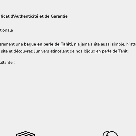
ificat d'Authenticité et de Garantie
tionale
lièrement une
bague en perle de Tahiti
, n'a jamais été aussi simple. N'at
site et découvrez l'univers étincelant de nos
bijoux en perle de Tahiti
.
illante !