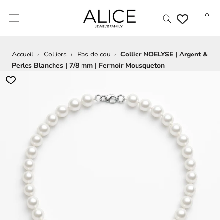
Aller
au
contenu
Accueil
›
Colliers
›
Ras de cou
›
Collier NOELYSE | Argent &
Perles Blanches | 7/8 mm | Fermoir Mousqueton