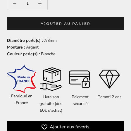
AJOUTER AU PANIER
Diamètre perle(s) :
7/8mm
Monture :
Argent
Couleur perle(s) :
Blanche
Fabriqué en
Livraison
Paiement
Garanti 2 ans
France
gratuite (dès
sécurisé
50€ d'achat)
Ajouter aux favoris