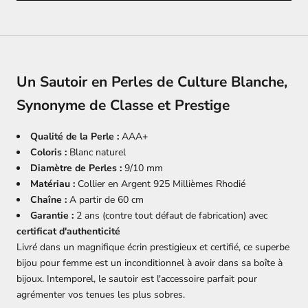
Un Sautoir en Perles de Culture Blanche,
Synonyme de Classe et Prestige
Qualité de la Perle :
AAA+
Coloris :
Blanc naturel
Diamètre de Perles :
9/10 mm
Matériau :
Collier en Argent 925 Millièmes Rhodié
Chaîne :
A partir de 60 cm
Garantie :
2 ans (contre tout défaut de fabrication) avec
certificat d'authenticité
Livré dans un magnifique écrin prestigieux et certifié, ce superbe
bijou pour femme est un inconditionnel à avoir dans sa boîte à
bijoux. Intemporel, le sautoir est l'accessoire parfait pour
agrémenter vos tenues les plus sobres.