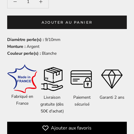
AJOUTER AU PANIER
Diamètre perle(s) :
9/10mm
Monture :
Argent
Couleur perle(s) :
Blanche
Fabriqué en
Livraison
Paiement
Garanti 2 ans
France
gratuite (dès
sécurisé
50€ d'achat)
Ajouter aux favoris