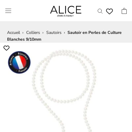
Aller
au
contenu
Accueil
›
Colliers
›
Sautoirs
›
Sautoir en Perles de Culture
Blanches 9/10mm